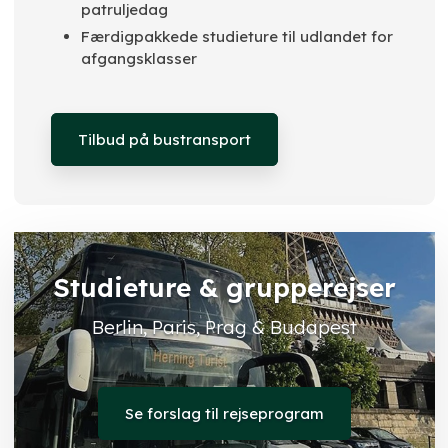
patruljedag
​Færdigpakkede studieture til udlandet for
afgangsklasser
Tilbud på bustransport
Studieture & grupperejser
Berlin, Paris, Prag & Budapest​
Se forslag til rejseprogram​