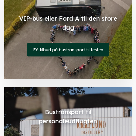
VIP-bus eller Ford A til den store
dag
Få tilbud på bustransport til festen
Bustransport til
personaleudflugten