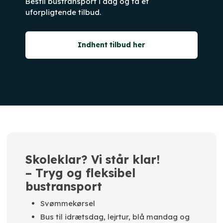
Bestil bustransport i dag og få et
uforpligtende tilbud.
Indhent tilbud her
Skoleklar? Vi står klar!
​​– Tryg og fleksibel
bustransport
Svømmekørsel
​Bus til idrætsdag, lejrtur, blå mandag og