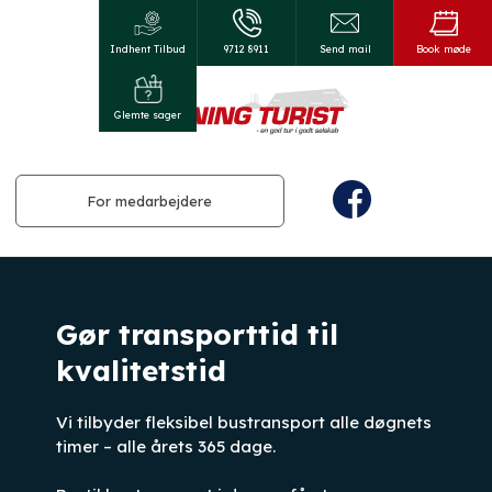
Indhent Tilbud
9712 8911​
Send mail
Book møde
Glemte sager
For medarbejdere
Gør transporttid til
kvalitetstid
Vi tilbyder fleksibel bustransport alle døgnets
timer – alle årets 365 dage.