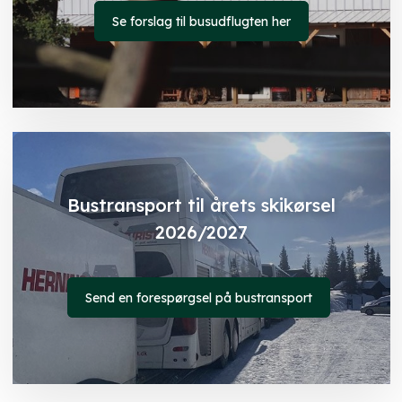
Se forslag til busudflugten her​
Bustransport til årets skikørsel
2026/2027
Send en forespørgsel på bustransport​