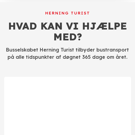
HERNING TURIST​
HVAD KAN VI HJÆLPE
MED?
Busselskabet Herning Turist tilbyder bustransport
på alle tidspunkter af døgnet 365 dage om året.​