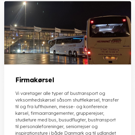
Firmakørsel
Vi varetager alle typer af bustransport og
virksomhedskørsel såsom shuttlekørsel, transfer
til og fra lufthavnen, messe- og konference
kørsel, firmaarrangementer, grupperejser,
studieture med bus, busudflugter, bustransport
til personaleforeninger, seniorrejser og
inspirationsture i både Danmark og til udlandet