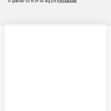
Vi glæder os til at se dig på
Facebook
.​