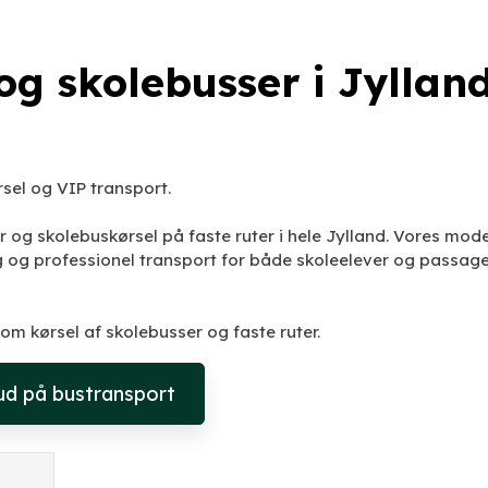
 og skolebusser i Jyllan
rsel og VIP transport.
r og skolebuskørsel på faste ruter i hele Jylland. Vores mod
g og professionel transport for både skoleelever og passage
m kørsel af skolebusser og faste ruter.
bud på bustransport