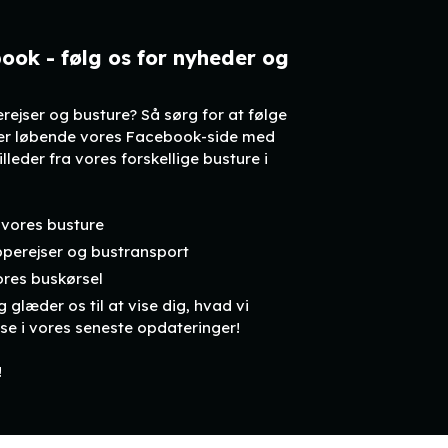
ook - følg os for nyheder og
erejser og busture? Så sørg for at følge
rer løbende vores Facebook-side med
lleder fra vores forskellige busture i
 vores busture
pperejser og bustransport
ores buskørsel
 glæder os til at vise dig, hvad vi
lse i vores seneste opdateringer!
!