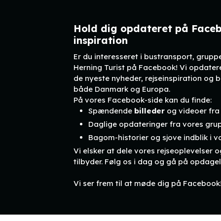
Hold dig opdateret på Faceb
inspiration
Er du interesseret i bustransport, grupp
Herning Turist på Facebook! Vi opdate
de nyeste nyheder, rejseinspiration og bi
både Danmark og Europa.
På vores Facebook-side kan du finde:
Spændende
billeder
og videoer fra
Daglige opdateringer fra vores gru
Bagom-historier og sjove indblik i v
Vi elsker at dele vores rejseoplevelser og
tilbyder. Følg os i dag og gå på opdage
Vi ser frem til at møde dig på Facebook