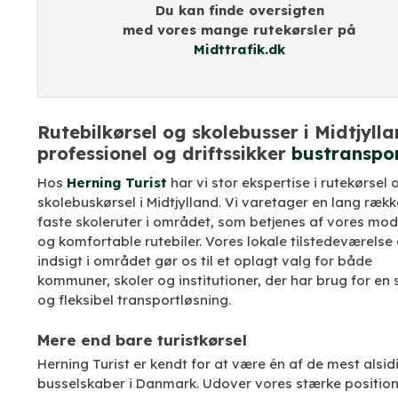
Du kan finde oversigten
med vores mange rutekørsler på
Midttrafik.dk
Rutebilkørsel og skolebusser i Midtjylla
professionel og driftssikker
bustranspo
Hos
Herning Turist
har vi stor ekspertise i rutekørsel 
skolebuskørsel i Midtjylland. Vi varetager en lang rækk
faste skoleruter i området, som betjenes af vores mo
og komfortable rutebiler. Vores lokale tilstedeværelse
indsigt i området gør os til et oplagt valg for både
kommuner, skoler og institutioner, der har brug for en 
og fleksibel transportløsning.
Mere end bare turistkørsel
Herning Turist er kendt for at være én af de mest alsid
busselskaber i Danmark. Udover vores stærke position