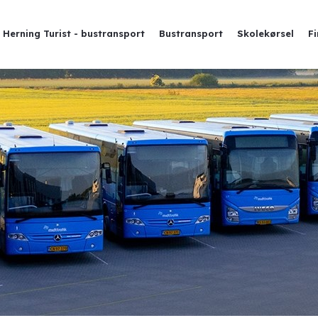
Herning Turist - bustransport
Bustransport
Skolekørsel
F