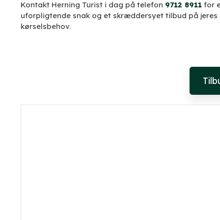
Kontakt Herning Turist i dag på telefon
9712 8911
for 
uforpligtende snak og et skræddersyet tilbud på jeres
kørselsbehov.
Til