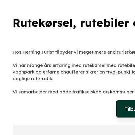
Rutekørsel, rutebiler
​Hos Herning Turist tilbyder vi meget mere end turistkø
Vi har mange års erfaring med rutekørsel med rutebile
vognpark og erfarne chauffører sikrer en tryg, punktli
daglige rutetrafik.
Vi samarbejder med både trafikselskab og kommuner o
Til