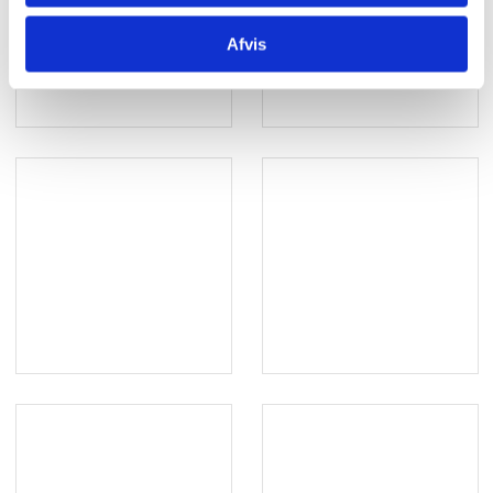
Afvis