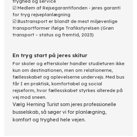
tryghed og service
☑️ Medlem af Rejsegarantifonden - jeres garanti
for tryg rejseplanlægning
☑️ Bustransport er blandt de mest miljøvenlige
transportformer ifølge Trafikstyrelsen (Grøn
transport – status og fremtid, 2023)
En tryg start på jeres skitur
For skoler og efterskoler handler studieturen ikke
kun om destinationen, men om relationerne,
fællesskabet og oplevelserne undervejs. Med bus
får I en praktisk, komfortabel og social
rejseform, hvor fællesskabet styrkes allerede på
vej mod sneen.
Vælg Herning Turist som jeres professionelle
busselskab, så søger vi for planlægning,
komfort og tryghed hele vejen.