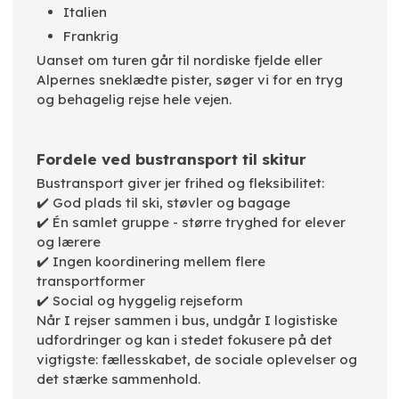
Italien
Frankrig
Uanset om turen går til nordiske fjelde eller
Alpernes sneklædte pister, søger vi for en tryg
og behagelig rejse hele vejen.
Fordele ved bustransport til skitur
Bustransport giver jer frihed og fleksibilitet:
✔️ God plads til ski, støvler og bagage
✔️ Én samlet gruppe - større tryghed for elever
og lærere
✔️ Ingen koordinering mellem flere
transportformer
✔️ Social og hyggelig rejseform
Når I rejser sammen i bus, undgår I logistiske
udfordringer og kan i stedet fokusere på det
vigtigste: fællesskabet, de sociale oplevelser og
det stærke sammenhold.