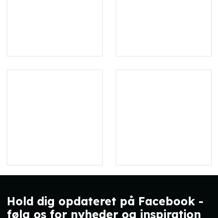
Hold dig opdateret på Facebook -
følg os for nyheder og inspiration