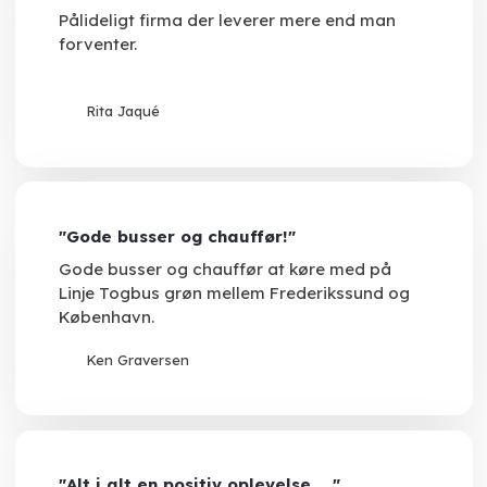
Pålideligt firma der leverer mere end man
forventer.
Rita Jaqué
"Gode busser og chauffør!"
Gode busser og chauffør at køre med på
Linje Togbus grøn mellem Frederikssund og
København.
Ken Graversen
"Alt i alt en positiv oplevelse....."