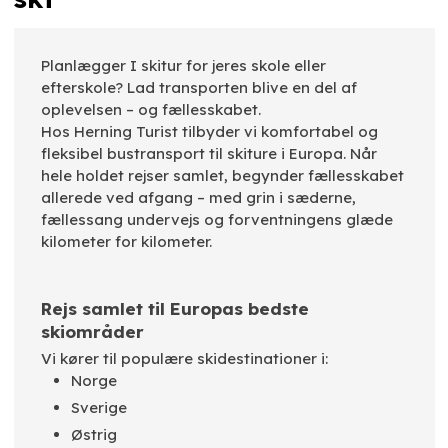
Planlægger I skitur for jeres skole eller
efterskole? Lad transporten blive en del af
oplevelsen – og fællesskabet.
Hos Herning Turist tilbyder vi komfortabel og
fleksibel bustransport til skiture i Europa. Når
hele holdet rejser samlet, begynder fællesskabet
allerede ved afgang – med grin i sæderne,
fællessang undervejs og forventningens glæde
kilometer for kilometer.
​Rejs samlet til Europas bedste
skiområder
Vi kører til populære skidestinationer i:
Norge
Sverige
Østrig