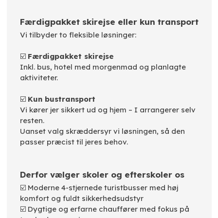
Færdigpakket skirejse eller kun transport
Vi tilbyder to fleksible løsninger:
☑️
Færdigpakket skirejse
Inkl. bus, hotel med morgenmad og planlagte
aktiviteter.
☑️
Kun bustransport
Vi kører jer sikkert ud og hjem – I arrangerer selv
resten.
Uanset valg skræddersyr vi løsningen, så den
passer præcist til jeres behov.
Derfor vælger skoler og efterskoler os
☑️ Moderne 4-stjernede turistbusser med høj
komfort og fuldt sikkerhedsudstyr
☑️ Dygtige og erfarne chauffører med fokus på