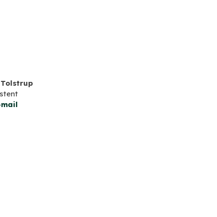
 Tolstrup
stent
-mail