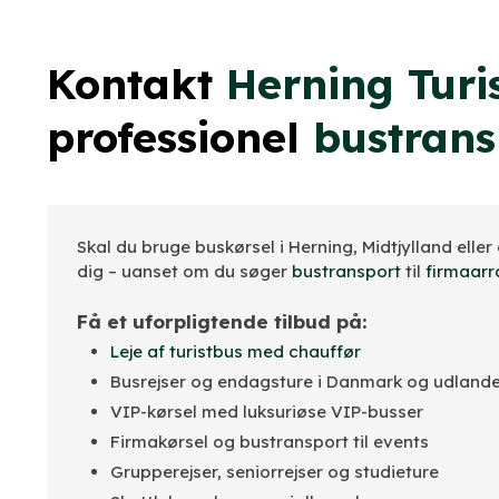
Kontakt
Herning Turi
professionel
bustrans
Skal du bruge buskørsel i Herning, Midtjylland eller
dig – uanset om du søger
bustransport
til
firmaar
Få et uforpligtende tilbud på:
Leje af turistbus med chauffør
Busrejser og endagsture i Danmark og udlande
VIP-kørsel med luksuriøse VIP-busser
Firmakørsel og bustransport til events
Grupperejser, seniorrejser og studieture