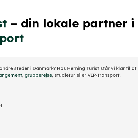
st
– din lokale partner i
port
 andre steder i Danmark? Hos Herning Turist står vi klar til at
rangement
,
grupperejse
, studietur eller VIP-transport.
t