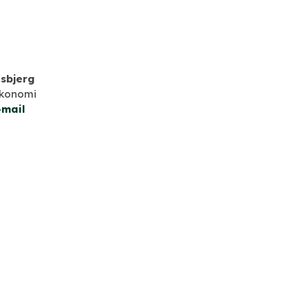
sbjerg
konomi
-mail