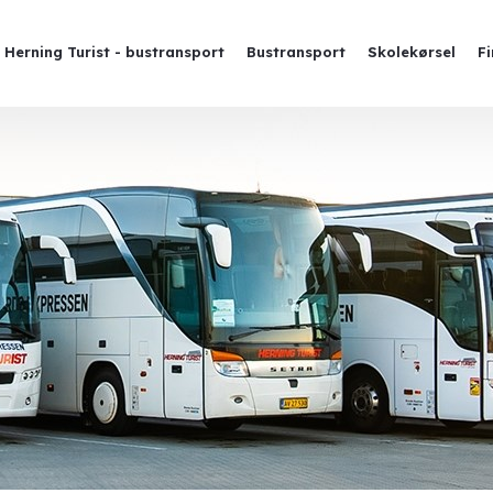
Herning Turist - bustransport
Bustransport
Skolekørsel
F